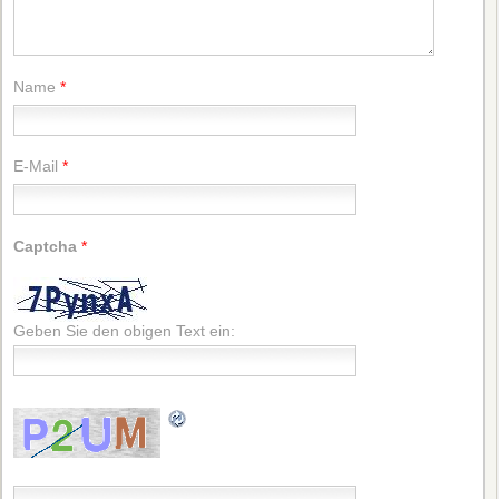
Name
*
E-Mail
*
Captcha
*
Geben Sie den obigen Text ein: