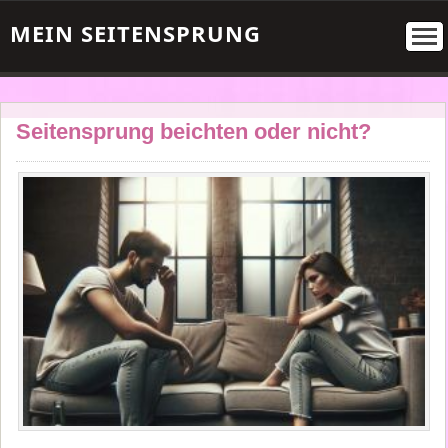
MEIN SEITENSPRUNG
Seitensprung beichten oder nicht?