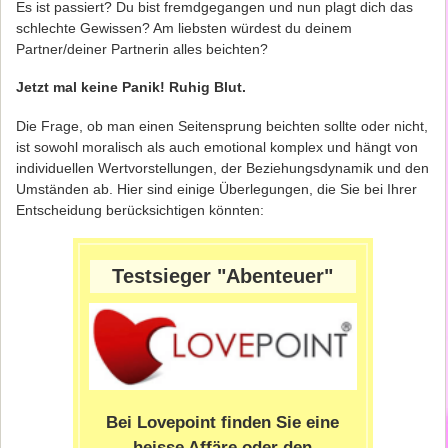
Es ist passiert? Du bist fremdgegangen und nun plagt dich das
schlechte Gewissen? Am liebsten würdest du deinem
Partner/deiner Partnerin alles beichten?
Jetzt mal keine Panik! Ruhig Blut.
Die Frage, ob man einen Seitensprung beichten sollte oder nicht,
ist sowohl moralisch als auch emotional komplex und hängt von
individuellen Wertvorstellungen, der Beziehungsdynamik und den
Umständen ab. Hier sind einige Überlegungen, die Sie bei Ihrer
Entscheidung berücksichtigen könnten:
Testsieger "Abenteuer"
Bei Lovepoint finden Sie eine
heisse Affäre oder den