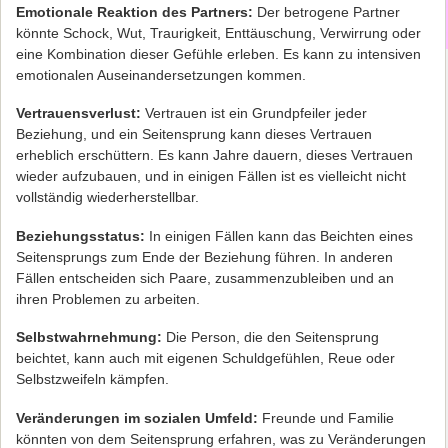
Emotionale Reaktion des Partners:
Der betrogene Partner
könnte Schock, Wut, Traurigkeit, Enttäuschung, Verwirrung oder
eine Kombination dieser Gefühle erleben. Es kann zu intensiven
emotionalen Auseinandersetzungen kommen.
Vertrauensverlust:
Vertrauen ist ein Grundpfeiler jeder
Beziehung, und ein Seitensprung kann dieses Vertrauen
erheblich erschüttern. Es kann Jahre dauern, dieses Vertrauen
wieder aufzubauen, und in einigen Fällen ist es vielleicht nicht
vollständig wiederherstellbar.
Beziehungsstatus:
In einigen Fällen kann das Beichten eines
Seitensprungs zum Ende der Beziehung führen. In anderen
Fällen entscheiden sich Paare, zusammenzubleiben und an
ihren Problemen zu arbeiten.
Selbstwahrnehmung:
Die Person, die den Seitensprung
beichtet, kann auch mit eigenen Schuldgefühlen, Reue oder
Selbstzweifeln kämpfen.
Veränderungen im sozialen Umfeld:
Freunde und Familie
könnten von dem Seitensprung erfahren, was zu Veränderungen