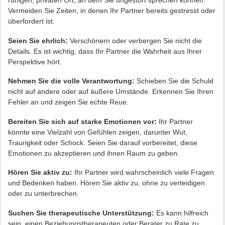
ruhigen, privaten Ort, an dem Sie ungestört sprechen können.
Vermeiden Sie Zeiten, in denen Ihr Partner bereits gestresst oder
überfordert ist.
Seien Sie ehrlich:
Verschönern oder verbergen Sie nicht die
Details. Es ist wichtig, dass Ihr Partner die Wahrheit aus Ihrer
Perspektive hört.
Nehmen Sie die volle Verantwortung:
Schieben Sie die Schuld
nicht auf andere oder auf äußere Umstände. Erkennen Sie Ihren
Fehler an und zeigen Sie echte Reue.
Bereiten Sie sich auf starke Emotionen vor:
Ihr Partner
könnte eine Vielzahl von Gefühlen zeigen, darunter Wut,
Traurigkeit oder Schock. Seien Sie darauf vorbereitet, diese
Emotionen zu akzeptieren und ihnen Raum zu geben.
Hören Sie aktiv zu:
Ihr Partner wird wahrscheinlich viele Fragen
und Bedenken haben. Hören Sie aktiv zu, ohne zu verteidigen
oder zu unterbrechen.
Suchen Sie therapeutische Unterstützung:
Es kann hilfreich
sein, einen Beziehungstherapeuten oder Berater zu Rate zu