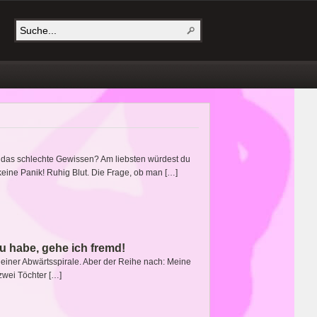
h das schlechte Gewissen? Am liebsten würdest du
keine Panik! Ruhig Blut. Die Frage, ob man […]
au habe, gehe ich fremd!
o einer Abwärtsspirale. Aber der Reihe nach: Meine
 zwei Töchter […]