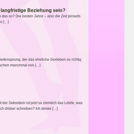
 langfristige Beziehung sein?
das so? Die besten Jahre – also die Zeit jenseits
wo […]
en Seitensprung, der das eheliche Sexleben so richtig
enschen manchmal von […]
 der Sekretärin ist jetzt so ziemlich das Letzte, was
ch drüber schreiben? Ich denke […]