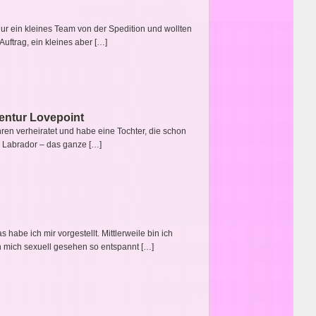
nur ein kleines Team von der Spedition und wollten
Auftrag, ein kleines aber […]
entur Lovepoint
ren verheiratet und habe eine Tochter, die schon
s, Labrador – das ganze […]
habe ich mir vorgestellt. Mittlerweile bin ich
ch mich sexuell gesehen so entspannt […]