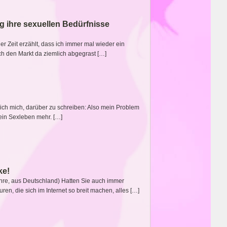
g ihre sexuellen Bedürfnisse
ger Zeit erzählt, dass ich immer mal wieder ein
ch den Markt da ziemlich abgegrast […]
ue ich mich, darüber zu schreiben: Also mein Problem
ein Sexleben mehr. […]
ke!
Jahre, aus Deutschland) Hatten Sie auch immer
n, die sich im Internet so breit machen, alles […]