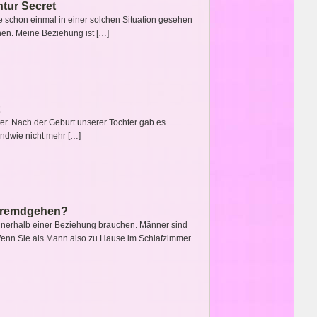
ntur Secret
lle schon einmal in einer solchen Situation gesehen
hen. Meine Beziehung ist […]
chter. Nach der Geburt unserer Tochter gab es
ndwie nicht mehr […]
t fremdgehen?
innerhalb einer Beziehung brauchen. Männer sind
 Wenn Sie als Mann also zu Hause im Schlafzimmer