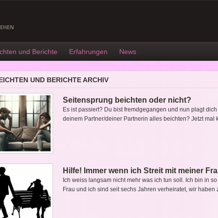
GEHEN
chten und Berichte
Erfahrungen
News
EICHTEN UND BERICHTE ARCHIV
Seitensprung beichten oder nicht?
Es ist passiert? Du bist fremdgegangen und nun plagt dic
deinem Partner/deiner Partnerin alles beichten? Jetzt mal 
Hilfe! Immer wenn ich Streit mit meiner Fr
Ich weiss langsam nicht mehr was ich tun soll. Ich bin in s
Frau und ich sind seit sechs Jahren verheiratet, wir haben