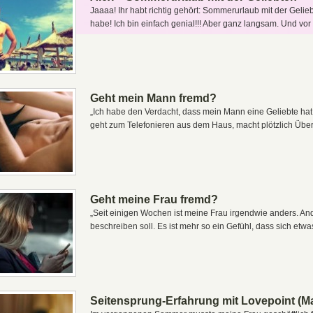
Jaaaa! Ihr habt richtig gehört: Sommerurlaub mit der Gelieb
habe! Ich bin einfach genial!!! Aber ganz langsam. Und vo
Geht mein Mann fremd?
„Ich habe den Verdacht, dass mein Mann eine Geliebte hat. Ir
geht zum Telefonieren aus dem Haus, macht plötzlich Über
Geht meine Frau fremd?
„Seit einigen Wochen ist meine Frau irgendwie anders. And
beschreiben soll. Es ist mehr so ein Gefühl, dass sich etwa
Seitensprung-Erfahrung mit Lovepoint (Ma