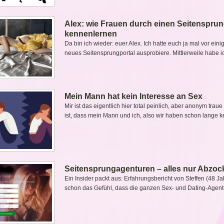
Alex: wie Frauen durch einen Seitensprun
kennenlernen
Da bin ich wieder: euer Alex. Ich hatte euch ja mal vor eini
neues Seitensprungportal ausprobiere. Mittlerweile habe i
Mein Mann hat kein Interesse an Sex
Mir ist das eigentlich hier total peinlich, aber anonym tra
ist, dass mein Mann und ich, also wir haben schon lange k
Seitensprungagenturen – alles nur Abzoc
Ein Insider packt aus: Erfahrungsbericht von Steffen (48 
schon das Gefühl, dass die ganzen Sex- und Dating-Agenture