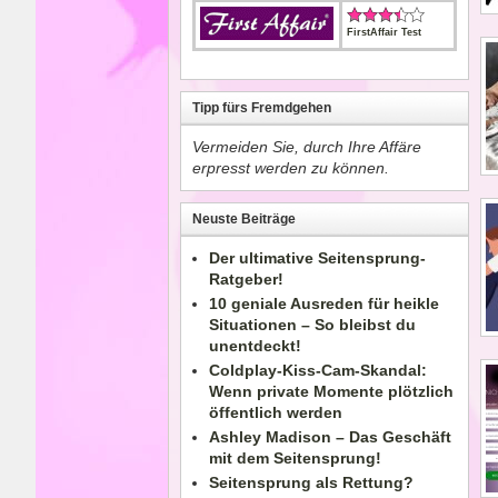
FirstAffair Test
Tipp fürs Fremdgehen
Vermeiden Sie, durch Ihre Affäre
erpresst werden zu können.
Neuste Beiträge
Der ultimative Seitensprung-
Ratgeber!
10 geniale Ausreden für heikle
Situationen – So bleibst du
unentdeckt!
Coldplay-Kiss-Cam-Skandal:
Wenn private Momente plötzlich
öffentlich werden
Ashley Madison – Das Geschäft
mit dem Seitensprung!
Seitensprung als Rettung?