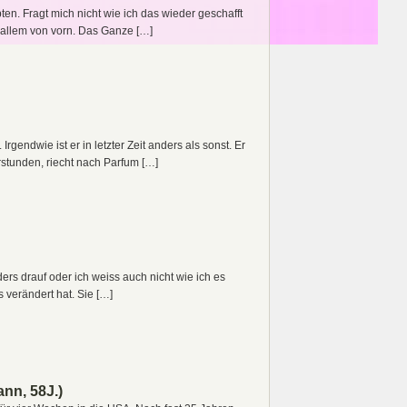
ten. Fragt mich nicht wie ich das wieder geschafft
r allem von vorn. Das Ganze […]
gendwie ist er in letzter Zeit anders als sonst. Er
stunden, riecht nach Parfum […]
ers drauf oder ich weiss auch nicht wie ich es
s verändert hat. Sie […]
nn, 58J.)