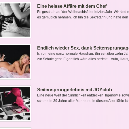
Eine heisse Affäre mit dem Chef
Es geschah auf der Weihnachtsfeier letztes Jahr. Wir sind 
es gemütlich nehmen. Ich bin die Sekretärin und hatte den 
Endlich wieder Sex, dank Seitensprungag
Ich bin eine ganz normale Hausfrau. Bin seit über zehn Jah
zur Schule geht. Eigentlich wäre alles perfekt – Auto, Hau
Seitensprungerlebnis mit JOYclub
Eine neue Welt der Sinnlichkeit entdecken. Irgendwie sowas 
schon ein 39 Jahre alter Mann und in diesem Alter fühle i