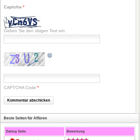
Captcha
*
Geben Sie den obigen Text ein:
CAPTCHA Code
*
Beste Seiten für Affären
Dating Seite
Bewertung