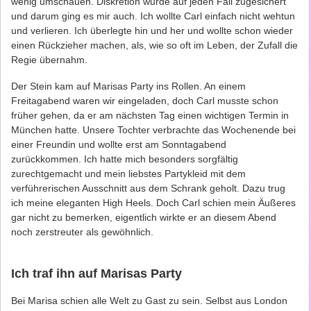
wenig umschauen. Diskretion wurde auf jeden Fall zugesichert
und darum ging es mir auch. Ich wollte Carl einfach nicht wehtun
und verlieren. Ich überlegte hin und her und wollte schon wieder
einen Rückzieher machen, als, wie so oft im Leben, der Zufall die
Regie übernahm.
Der Stein kam auf Marisas Party ins Rollen. An einem
Freitagabend waren wir eingeladen, doch Carl musste schon
früher gehen, da er am nächsten Tag einen wichtigen Termin in
München hatte. Unsere Tochter verbrachte das Wochenende bei
einer Freundin und wollte erst am Sonntagabend
zurückkommen. Ich hatte mich besonders sorgfältig
zurechtgemacht und mein liebstes Partykleid mit dem
verführerischen Ausschnitt aus dem Schrank geholt. Dazu trug
ich meine eleganten High Heels. Doch Carl schien mein Äußeres
gar nicht zu bemerken, eigentlich wirkte er an diesem Abend
noch zerstreuter als gewöhnlich.
Ich traf ihn auf Marisas Party
Bei Marisa schien alle Welt zu Gast zu sein. Selbst aus London