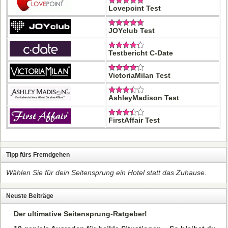
Lovepoint Test
JOYclub Test
Testbericht C-Date
VictoriaMilan Test
AshleyMadison Test
FirstAffair Test
Tipp fürs Fremdgehen
Wählen Sie für dein Seitensprung ein Hotel statt das Zuhause.
Neuste Beiträge
Der ultimative Seitensprung-Ratgeber!