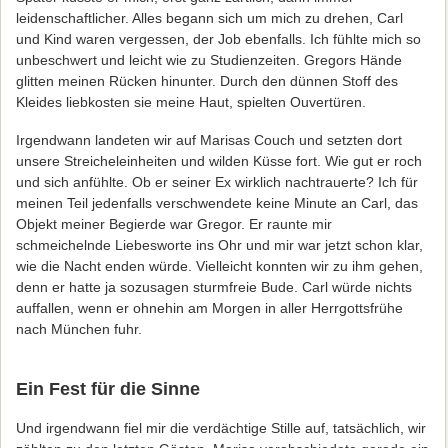
leidenschaftlicher. Alles begann sich um mich zu drehen, Carl
und Kind waren vergessen, der Job ebenfalls. Ich fühlte mich so
unbeschwert und leicht wie zu Studienzeiten. Gregors Hände
glitten meinen Rücken hinunter. Durch den dünnen Stoff des
Kleides liebkosten sie meine Haut, spielten Ouvertüren.
Irgendwann landeten wir auf Marisas Couch und setzten dort
unsere Streicheleinheiten und wilden Küsse fort. Wie gut er roch
und sich anfühlte. Ob er seiner Ex wirklich nachtrauerte? Ich für
meinen Teil jedenfalls verschwendete keine Minute an Carl, das
Objekt meiner Begierde war Gregor. Er raunte mir
schmeichelnde Liebesworte ins Ohr und mir war jetzt schon klar,
wie die Nacht enden würde. Vielleicht konnten wir zu ihm gehen,
denn er hatte ja sozusagen sturmfreie Bude. Carl würde nichts
auffallen, wenn er ohnehin am Morgen in aller Herrgottsfrühe
nach München fuhr.
Ein Fest für die Sinne
Und irgendwann fiel mir die verdächtige Stille auf, tatsächlich, wir