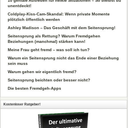
10 geniale Ausreden für heikle Situationen – So bleibst du
unentdeckt!
Coldplay-Kiss-Cam-Skandal: Wenn private Momente
plötzlich öffentlich werden
Ashley Madison – Das Geschäft mit dem Seitensprung!
Seitensprung als Rettung? Warum Fremdgehen
Beziehungen (manchmal) stärken kann!
Meine Frau geht fremd – was soll ich tun?
Warum ein Seitensprung nicht das Ende einer Beziehung
sein muss
Warum gehen wir eigentlich fremd?
Seitensprung beichten oder besser nicht?
Die besten Fremdgeh-Apps
Kostenloser Ratgeber!