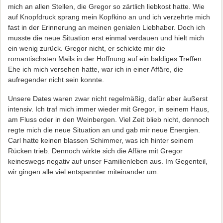
mich an allen Stellen, die Gregor so zärtlich liebkost hatte. Wie
auf Knopfdruck sprang mein Kopfkino an und ich verzehrte mich
fast in der Erinnerung an meinen genialen Liebhaber. Doch ich
musste die neue Situation erst einmal verdauen und hielt mich
ein wenig zurück. Gregor nicht, er schickte mir die
romantischsten Mails in der Hoffnung auf ein baldiges Treffen.
Ehe ich mich versehen hatte, war ich in einer Affäre, die
aufregender nicht sein konnte.
Unsere Dates waren zwar nicht regelmäßig, dafür aber äußerst
intensiv. Ich traf mich immer wieder mit Gregor, in seinem Haus,
am Fluss oder in den Weinbergen. Viel Zeit blieb nicht, dennoch
regte mich die neue Situation an und gab mir neue Energien.
Carl hatte keinen blassen Schimmer, was ich hinter seinem
Rücken trieb. Dennoch wirkte sich die Affäre mit Gregor
keineswegs negativ auf unser Familienleben aus. Im Gegenteil,
wir gingen alle viel entspannter miteinander um.