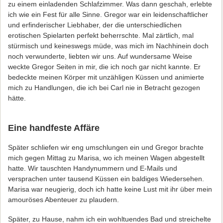
zu einem einladenden Schlafzimmer. Was dann geschah, erlebte
ich wie ein Fest für alle Sinne. Gregor war ein leidenschaftlicher
und erfinderischer Liebhaber, der die unterschiedlichen
erotischen Spielarten perfekt beherrschte. Mal zärtlich, mal
stürmisch und keineswegs müde, was mich im Nachhinein doch
noch verwunderte, liebten wir uns. Auf wundersame Weise
weckte Gregor Seiten in mir, die ich noch gar nicht kannte. Er
bedeckte meinen Körper mit unzähligen Küssen und animierte
mich zu Handlungen, die ich bei Carl nie in Betracht gezogen
hätte.
Eine handfeste Affäre
Später schliefen wir eng umschlungen ein und Gregor brachte
mich gegen Mittag zu Marisa, wo ich meinen Wagen abgestellt
hatte. Wir tauschten Handynummern und E-Mails und
versprachen unter tausend Küssen ein baldiges Wiedersehen.
Marisa war neugierig, doch ich hatte keine Lust mit ihr über mein
amouröses Abenteuer zu plaudern.
Später, zu Hause, nahm ich ein wohltuendes Bad und streichelte