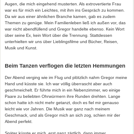
Augen, die mich eingehend musterten. Als extrovertierte Frau
war es für mich ein Leichtes, mit ihm ins Gespräch zu kommen.
Da wir aus einer ähnlichen Branche kamen, gab es zudem
Themen zu genüge. Mein Familienleben ließ ich außen vor, das
war nicht abendfüllend und Gregor handelte ebenso. Kein Wort
über seine Ex, kein Wort über die Trennung. Stattdessen
unterhielten wir uns über Lieblingsfilme und Bücher, Reisen,
Musik und Kunst.
Beim Tanzen verflogen die letzten Hemmungen
Der Abend verging wie im Flug und plötzlich nahm Gregor meine
Hand und küsste sie. Ich war völlig überrascht aber auch
geschmeichelt. Er führte mich in ein Nebenzimmer, wo einige
Paare zu beliebten Ohrwürmern ihre Runden drehten. Lange
schon hatte ich nicht mehr getanzt, doch es fiel mir genauso
leicht wie vor Jahren. Die Musik war ganz nach meinem
Geschmack, und als Gregor mich an sich zog, schien mir der
Abend perfekt.
Später küsste er mich, erst ganz zärtlich, dann immer