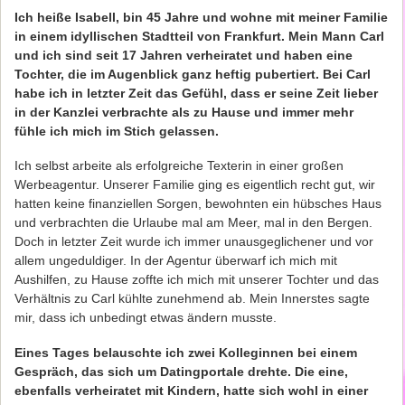
Ich heiße Isabell, bin 45 Jahre und wohne mit meiner Familie
in einem idyllischen Stadtteil von Frankfurt. Mein Mann Carl
und ich sind seit 17 Jahren verheiratet und haben eine
Tochter, die im Augenblick ganz heftig pubertiert. Bei Carl
habe ich in letzter Zeit das Gefühl, dass er seine Zeit lieber
in der Kanzlei verbrachte als zu Hause und immer mehr
fühle ich mich im Stich gelassen.
Ich selbst arbeite als erfolgreiche Texterin in einer großen
Werbeagentur. Unserer Familie ging es eigentlich recht gut, wir
hatten keine finanziellen Sorgen, bewohnten ein hübsches Haus
und verbrachten die Urlaube mal am Meer, mal in den Bergen.
Doch in letzter Zeit wurde ich immer unausgeglichener und vor
allem ungeduldiger. In der Agentur überwarf ich mich mit
Aushilfen, zu Hause zoffte ich mich mit unserer Tochter und das
Verhältnis zu Carl kühlte zunehmend ab. Mein Innerstes sagte
mir, dass ich unbedingt etwas ändern musste.
Eines Tages belauschte ich zwei Kolleginnen bei einem
Gespräch, das sich um Datingportale drehte. Die eine,
ebenfalls verheiratet mit Kindern, hatte sich wohl in einer