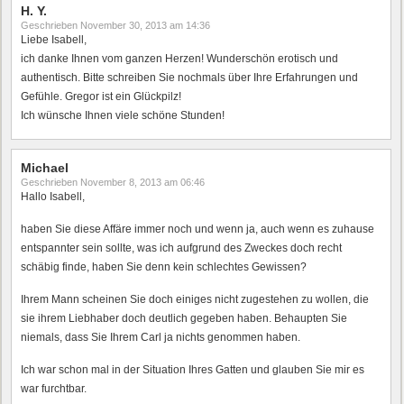
H. Y.
Geschrieben
November 30, 2013 am 14:36
Liebe Isabell,
ich danke Ihnen vom ganzen Herzen! Wunderschön erotisch und
authentisch. Bitte schreiben Sie nochmals über Ihre Erfahrungen und
Gefühle. Gregor ist ein Glückpilz!
Ich wünsche Ihnen viele schöne Stunden!
Michael
Geschrieben
November 8, 2013 am 06:46
Hallo Isabell,
haben Sie diese Affäre immer noch und wenn ja, auch wenn es zuhause
entspannter sein sollte, was ich aufgrund des Zweckes doch recht
schäbig finde, haben Sie denn kein schlechtes Gewissen?
Ihrem Mann scheinen Sie doch einiges nicht zugestehen zu wollen, die
sie ihrem Liebhaber doch deutlich gegeben haben. Behaupten Sie
niemals, dass Sie Ihrem Carl ja nichts genommen haben.
Ich war schon mal in der Situation Ihres Gatten und glauben Sie mir es
war furchtbar.