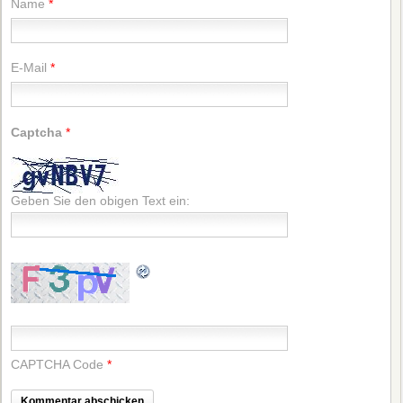
Name
*
E-Mail
*
Captcha
*
Geben Sie den obigen Text ein:
CAPTCHA Code
*