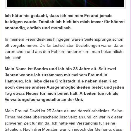
Ich hätte nie gedacht, dass ich meinem Freund jemals
betrügen würde. Tatsächlich hielt ich mich immer für höchst
anständig, ehrlich und moralisch.
In meinem Freundeskreis hingegen waren Seitensprünge schon
oft vorgekommen. Die fantastischsten Beziehungen waren daran
zerbrochen und aus den Fehlern anderer lernt man bekanntlich.
Ich nicht!
Mein Name ist Sandra und ich bin 23 Jahre alt. Seit zwei
Jahren wohne ich zusammen mit meinem Freund in
Hamburg. Ich liebe diese Großstadt, die neben dem Kiez
noch diverse andere Ausgehmöglichkeiten bietet und jeden
Tag etwas Neues für mich bereit hält. Arbeiten tue ich als
Verwaltungsfachangestellte an der Uni.
Mein Freund David ist 25 Jahre alt und derzeit arbeitslos. Seine
Firma meldete überraschend Insolvenz an und ich war in dieser
schweren Zeit für ihn da. Ich hatte viel Verständnis für seine
Situation. Nach drei Monaten war ich jedoch der Meinung, dass