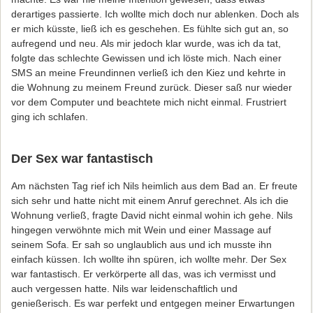
derartiges passierte. Ich wollte mich doch nur ablenken. Doch als
er mich küsste, ließ ich es geschehen. Es fühlte sich gut an, so
aufregend und neu. Als mir jedoch klar wurde, was ich da tat,
folgte das schlechte Gewissen und ich löste mich. Nach einer
SMS an meine Freundinnen verließ ich den Kiez und kehrte in
die Wohnung zu meinem Freund zurück. Dieser saß nur wieder
vor dem Computer und beachtete mich nicht einmal. Frustriert
ging ich schlafen.
Der Sex war fantastisch
Am nächsten Tag rief ich Nils heimlich aus dem Bad an. Er freute
sich sehr und hatte nicht mit einem Anruf gerechnet. Als ich die
Wohnung verließ, fragte David nicht einmal wohin ich gehe. Nils
hingegen verwöhnte mich mit Wein und einer Massage auf
seinem Sofa. Er sah so unglaublich aus und ich musste ihn
einfach küssen. Ich wollte ihn spüren, ich wollte mehr. Der Sex
war fantastisch. Er verkörperte all das, was ich vermisst und
auch vergessen hatte. Nils war leidenschaftlich und
genießerisch. Es war perfekt und entgegen meiner Erwartungen