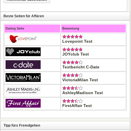
Beste Seiten für Affären
Dating Seite
Bewertung
Lovepoint Test
JOYclub Test
Testbericht C-Date
VictoriaMilan Test
AshleyMadison Test
FirstAffair Test
Tipp fürs Fremdgehen