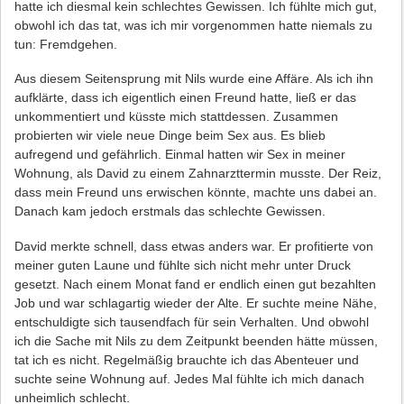
hatte ich diesmal kein schlechtes Gewissen. Ich fühlte mich gut,
obwohl ich das tat, was ich mir vorgenommen hatte niemals zu
tun: Fremdgehen.
Aus diesem Seitensprung mit Nils wurde eine Affäre. Als ich ihn
aufklärte, dass ich eigentlich einen Freund hatte, ließ er das
unkommentiert und küsste mich stattdessen. Zusammen
probierten wir viele neue Dinge beim Sex aus. Es blieb
aufregend und gefährlich. Einmal hatten wir Sex in meiner
Wohnung, als David zu einem Zahnarzttermin musste. Der Reiz,
dass mein Freund uns erwischen könnte, machte uns dabei an.
Danach kam jedoch erstmals das schlechte Gewissen.
David merkte schnell, dass etwas anders war. Er profitierte von
meiner guten Laune und fühlte sich nicht mehr unter Druck
gesetzt. Nach einem Monat fand er endlich einen gut bezahlten
Job und war schlagartig wieder der Alte. Er suchte meine Nähe,
entschuldigte sich tausendfach für sein Verhalten. Und obwohl
ich die Sache mit Nils zu dem Zeitpunkt beenden hätte müssen,
tat ich es nicht. Regelmäßig brauchte ich das Abenteuer und
suchte seine Wohnung auf. Jedes Mal fühlte ich mich danach
unheimlich schlecht.