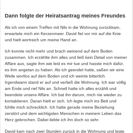
Dann folgte der Heiratsantrag meines Freundes
Als ich von einem Treffen mit Nils in die Wohnung zurückkam,
erwartete mich ein Kerzenmeer. David fiel vor mir auf die Knie
und hielt wortreich um meine Hand an.
Ich konnte nicht mehr und brach weinend auf dem Boden
zusammen. Ich erzählte ihm alles und ließ kein Detail von meiner
Affäre aus, sagte ihm wie leid es mir tue und hasste mich dafür,
es ihm angetan zu haben. Als ich geendet hatte, saßen wir eine
Weile wortlos auf dem Boden und ich weinte bitterlich.
Irgendwann stand er auf und verließ die Wohnung. Ich war völlig
am Ende und rief Nils an. Schnell hatte ich alles erzählt und
beendete unsere Affäre. Ich bat ihn darum, mich nie wieder zu
kontaktieren. Daran hielt er sich. Ich legte mich ins Bett und
fühlte mich schrecklich. Ich hatte gerade meine Beziehung
zerstört und dem wichtigsten Menschen in meinem Leben das
Herz gebrochen. Dabei liebte ich ihn doch so sehr.
David kam nach zwei Stunden zurück in die Wohnung und legte