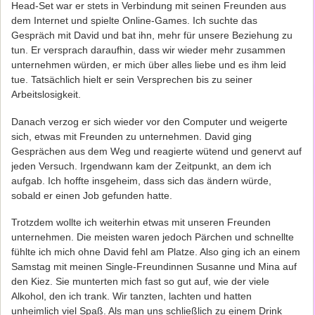
Head-Set war er stets in Verbindung mit seinen Freunden aus
dem Internet und spielte Online-Games. Ich suchte das
Gespräch mit David und bat ihn, mehr für unsere Beziehung zu
tun. Er versprach daraufhin, dass wir wieder mehr zusammen
unternehmen würden, er mich über alles liebe und es ihm leid
tue. Tatsächlich hielt er sein Versprechen bis zu seiner
Arbeitslosigkeit.
Danach verzog er sich wieder vor den Computer und weigerte
sich, etwas mit Freunden zu unternehmen. David ging
Gesprächen aus dem Weg und reagierte wütend und genervt auf
jeden Versuch. Irgendwann kam der Zeitpunkt, an dem ich
aufgab. Ich hoffte insgeheim, dass sich das ändern würde,
sobald er einen Job gefunden hatte.
Trotzdem wollte ich weiterhin etwas mit unseren Freunden
unternehmen. Die meisten waren jedoch Pärchen und schnellte
fühlte ich mich ohne David fehl am Platze. Also ging ich an einem
Samstag mit meinen Single-Freundinnen Susanne und Mina auf
den Kiez. Sie munterten mich fast so gut auf, wie der viele
Alkohol, den ich trank. Wir tanzten, lachten und hatten
unheimlich viel Spaß. Als man uns schließlich zu einem Drink