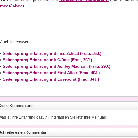
meet2cheat
!
Auch lesenswert:
•
Seitensprung Erfahrung mit meet2cheat (Frau, 36J.)
•
Seitensprung Erfahrung mit C-Date (Frau, 30J.)
•
Seitensprung Erfahrung mit Ashley Madison (Frau, 29J.)
•
Seitensprung-Erfahrung mit First Affair (Frau, 40J.)
•
Seitensprung Erfahrung mit Lovepoint (Frau, 34J.)
Keine Kommentare
Was ist Ihre Erfahrung dazu? Hinterlassen Sie jetzt Ihre Meinung!
Schreibe einen Kommentar