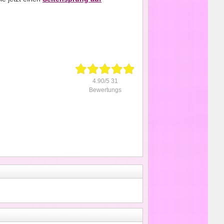
4.90/5 31
Bewertungs