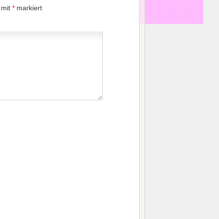
 mit
*
markiert