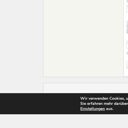
Wir verwenden Cookies, u
Copyright MeinSeitensprung.com 2010-2026
Sie erfahren mehr darüber
Einstellungen
aus.