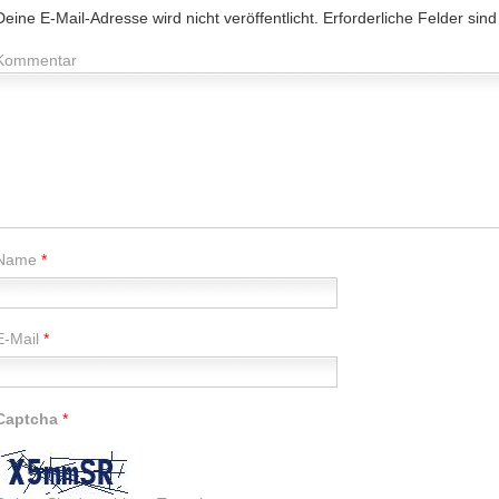
Deine E-Mail-Adresse wird nicht veröffentlicht.
Erforderliche Felder sind
Kommentar
Name
*
E-Mail
*
Captcha
*