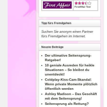
FirstAffair Test
Tipp fürs Fremdgehen
Suchen Sie anonym einen Partner
fürs Fremdgehen im Internet.
Neuste Beiträge
Der ultimative Seitensprung-
Ratgeber!
10 geniale Ausreden für heikle
Situationen – So bleibst du
unentdeckt!
Coldplay-Kiss-Cam-Skandal:
Wenn private Momente plötzlich
öffentlich werden
Ashley Madison – Das Geschäft
mit dem Seitensprung!
Seitensprung als Rettung?