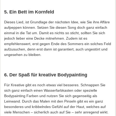
5. Ein Bett im Kornfeld
Dieses Lied, ist Grundlage der nächsten Idee, wie Sie ihre Affäre
aufpeppen können. Setzen Sie diesen Song doch ganz einfach
einmal in die Tat um. Damit es nichts so sticht, sollten Sie sich
jedoch lieber eine Decke mitnehmen. Zudem ist es
empfehlenswert, erst gegen Ende des Sommers ein solches Feld
aufzusuchen, denn erst dann ist garantiert, auch ungestört und
ungesehen zu bleiben.
6. Der Spaß für kreative Bodypainting
Für Kreative gibt es noch etwas viel besseres. Schnappen Sie
sich ganz einfach einen Wasserfarbkasten oder spezielle
Bodypainting Farben und nutzen Sie sich gegenseitig als
Leinwand. Durch das Malen mit den Pinseln gibt es ein ganz
besonderes und kribbelndes Gefühl auf der Haut, welches auf
viele Menschen – sicherlich auch auf Sie – sehr anregend wirkt.