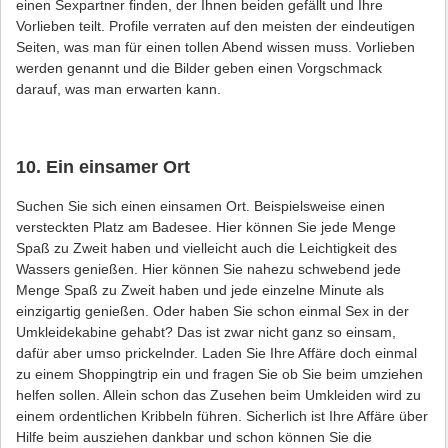
einen Sexpartner finden, der Ihnen beiden gefällt und Ihre
Vorlieben teilt. Profile verraten auf den meisten der eindeutigen
Seiten, was man für einen tollen Abend wissen muss. Vorlieben
werden genannt und die Bilder geben einen Vorgschmack
darauf, was man erwarten kann.
10. Ein einsamer Ort
Suchen Sie sich einen einsamen Ort. Beispielsweise einen
versteckten Platz am Badesee. Hier können Sie jede Menge
Spaß zu Zweit haben und vielleicht auch die Leichtigkeit des
Wassers genießen. Hier können Sie nahezu schwebend jede
Menge Spaß zu Zweit haben und jede einzelne Minute als
einzigartig genießen. Oder haben Sie schon einmal Sex in der
Umkleidekabine gehabt? Das ist zwar nicht ganz so einsam,
dafür aber umso prickelnder. Laden Sie Ihre Affäre doch einmal
zu einem Shoppingtrip ein und fragen Sie ob Sie beim umziehen
helfen sollen. Allein schon das Zusehen beim Umkleiden wird zu
einem ordentlichen Kribbeln führen. Sicherlich ist Ihre Affäre über
Hilfe beim ausziehen dankbar und schon können Sie die