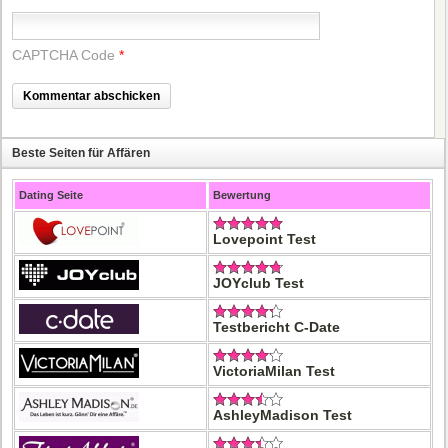
CAPTCHA Code
*
Beste Seiten für Affären
Dating Seite
Bewertung
Lovepoint Test
JOYclub Test
Testbericht C-Date
VictoriaMilan Test
AshleyMadison Test