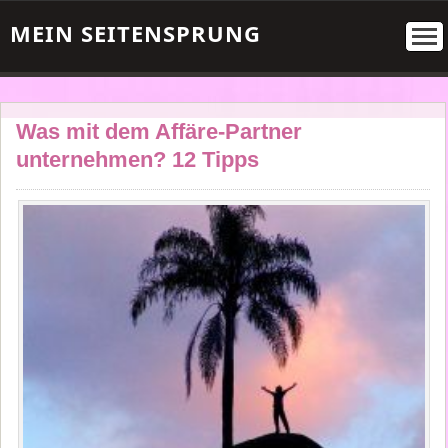
MEIN SEITENSPRUNG
Was mit dem Affäre-Partner
unternehmen? 12 Tipps