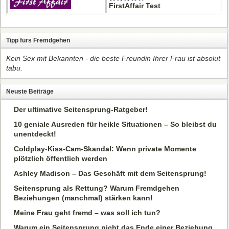
FirstAffair Test
Tipp fürs Fremdgehen
Kein Sex mit Bekannten - die beste Freundin Ihrer Frau ist absolut
tabu.
Neuste Beiträge
Der ultimative Seitensprung-Ratgeber!
10 geniale Ausreden für heikle Situationen – So bleibst du
unentdeckt!
Coldplay-Kiss-Cam-Skandal: Wenn private Momente
plötzlich öffentlich werden
Ashley Madison – Das Geschäft mit dem Seitensprung!
Seitensprung als Rettung? Warum Fremdgehen
Beziehungen (manchmal) stärken kann!
Meine Frau geht fremd – was soll ich tun?
Warum ein Seitensprung nicht das Ende einer Beziehung