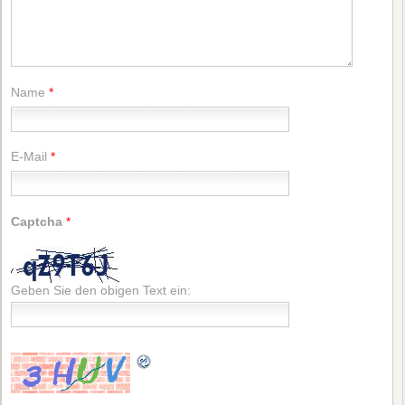
Name
*
E-Mail
*
Captcha
*
Geben Sie den obigen Text ein: