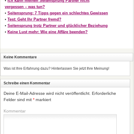
•
Ich kann meinen Seitensprung Partner nicht
vergessen – was tun?
•
Seitensprung: 7 Tipps gegen ein schlechtes Gewissen
•
Test: Geht Ihr Partner fremd?
•
Seitensprung trotz Partner und glücklicher Beziehung
•
Keine Lust mehr: Wie eine Affäre beenden?
Keine Kommentare
Was ist Ihre Erfahrung dazu? Hinterlassen Sie jetzt Ihre Meinung!
Schreibe einen Kommentar
Deine E-Mail-Adresse wird nicht veröffentlicht.
Erforderliche
Felder sind mit
*
markiert
Kommentar