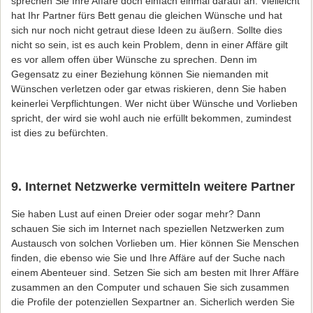
sprechen Sie Ihre Affäre doch einfach einmal darauf an. Vielleicht
hat Ihr Partner fürs Bett genau die gleichen Wünsche und hat
sich nur noch nicht getraut diese Ideen zu äußern. Sollte dies
nicht so sein, ist es auch kein Problem, denn in einer Affäre gilt
es vor allem offen über Wünsche zu sprechen. Denn im
Gegensatz zu einer Beziehung können Sie niemanden mit
Wünschen verletzen oder gar etwas riskieren, denn Sie haben
keinerlei Verpflichtungen. Wer nicht über Wünsche und Vorlieben
spricht, der wird sie wohl auch nie erfüllt bekommen, zumindest
ist dies zu befürchten.
9. Internet Netzwerke vermitteln weitere Partner
Sie haben Lust auf einen Dreier oder sogar mehr? Dann
schauen Sie sich im Internet nach speziellen Netzwerken zum
Austausch von solchen Vorlieben um. Hier können Sie Menschen
finden, die ebenso wie Sie und Ihre Affäre auf der Suche nach
einem Abenteuer sind. Setzen Sie sich am besten mit Ihrer Affäre
zusammen an den Computer und schauen Sie sich zusammen
die Profile der potenziellen Sexpartner an. Sicherlich werden Sie