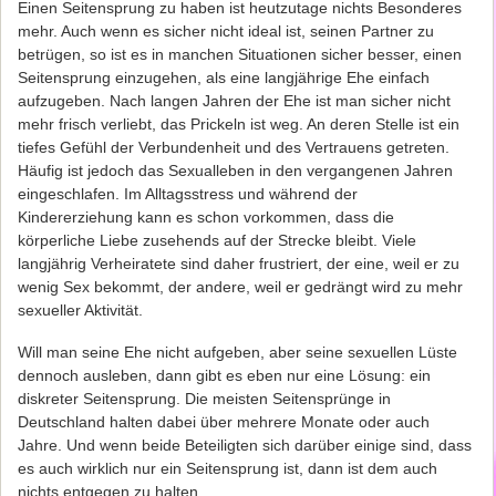
Einen Seitensprung zu haben ist heutzutage nichts Besonderes
mehr. Auch wenn es sicher nicht ideal ist, seinen Partner zu
betrügen, so ist es in manchen Situationen sicher besser, einen
Seitensprung einzugehen, als eine langjährige Ehe einfach
aufzugeben. Nach langen Jahren der Ehe ist man sicher nicht
mehr frisch verliebt, das Prickeln ist weg. An deren Stelle ist ein
tiefes Gefühl der Verbundenheit und des Vertrauens getreten.
Häufig ist jedoch das Sexualleben in den vergangenen Jahren
eingeschlafen. Im Alltagsstress und während der
Kindererziehung kann es schon vorkommen, dass die
körperliche Liebe zusehends auf der Strecke bleibt. Viele
langjährig Verheiratete sind daher frustriert, der eine, weil er zu
wenig Sex bekommt, der andere, weil er gedrängt wird zu mehr
sexueller Aktivität.
Will man seine Ehe nicht aufgeben, aber seine sexuellen Lüste
dennoch ausleben, dann gibt es eben nur eine Lösung: ein
diskreter Seitensprung. Die meisten Seitensprünge in
Deutschland halten dabei über mehrere Monate oder auch
Jahre. Und wenn beide Beteiligten sich darüber einige sind, dass
es auch wirklich nur ein Seitensprung ist, dann ist dem auch
nichts entgegen zu halten.