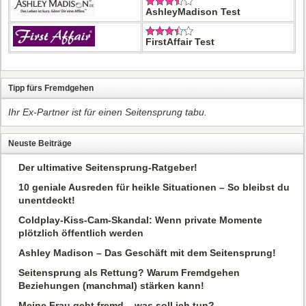
AshleyMadison Test
FirstAffair Test
Tipp fürs Fremdgehen
Ihr Ex-Partner ist für einen Seitensprung tabu.
Neuste Beiträge
Der ultimative Seitensprung-Ratgeber!
10 geniale Ausreden für heikle Situationen – So bleibst du
unentdeckt!
Coldplay-Kiss-Cam-Skandal: Wenn private Momente
plötzlich öffentlich werden
Ashley Madison – Das Geschäft mit dem Seitensprung!
Seitensprung als Rettung? Warum Fremdgehen
Beziehungen (manchmal) stärken kann!
Meine Frau geht fremd – was soll ich tun?