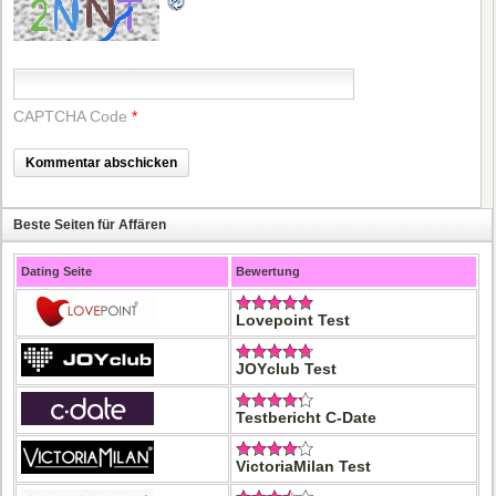
CAPTCHA Code
*
Beste Seiten für Affären
Dating Seite
Bewertung
Lovepoint Test
JOYclub Test
Testbericht C-Date
VictoriaMilan Test