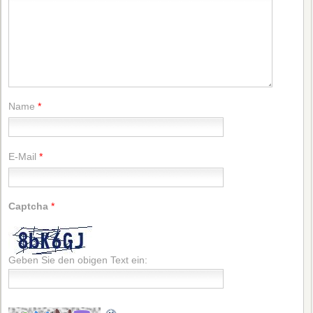
Name
*
E-Mail
*
Captcha
*
Geben Sie den obigen Text ein: