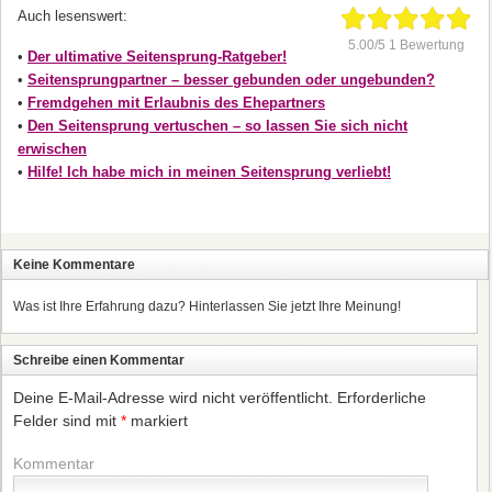
Auch lesenswert:
5.00/5 1 Bewertung
•
Der ultimative Seitensprung-Ratgeber!
•
Seitensprungpartner – besser gebunden oder ungebunden?
•
Fremdgehen mit Erlaubnis des Ehepartners
•
Den Seitensprung vertuschen – so lassen Sie sich nicht
erwischen
•
Hilfe! Ich habe mich in meinen Seitensprung verliebt!
Keine Kommentare
Was ist Ihre Erfahrung dazu? Hinterlassen Sie jetzt Ihre Meinung!
Schreibe einen Kommentar
Deine E-Mail-Adresse wird nicht veröffentlicht.
Erforderliche
Felder sind mit
*
markiert
Kommentar