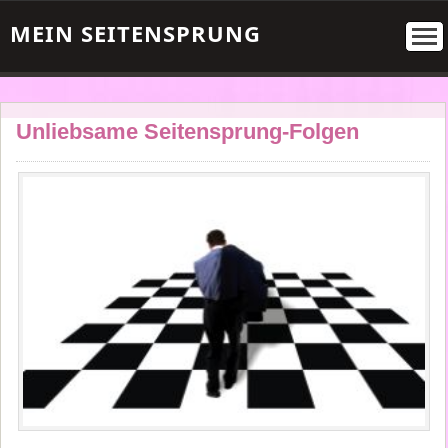
MEIN SEITENSPRUNG
Unliebsame Seitensprung-Folgen