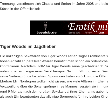
Trennung, versöhnten sich Claudia und Stefan im Jahre 2008 und beku
Küsse in der Öffentlichkeit.
Tiger Woods im Jagdfieber
Die unzähligen Sexaffären von Tiger Woods ließen sogar Prominente wi
hohen Anzahl an parallelen Affären benötigt man schon ein ordentliche
koordinieren. Nachdem Golf-Star Tiger Woods seine geschätzten 11 S
unterzog er sich sogar einer Sex-Therapie. Nach Eröffnung seiner Sex-
seine Seitensprünge bezahlen: Sponsoren traten zurück und die Öffent
Ehefrau Elin Nordegren wollte nicht wissen, wie viele Affären ihr Ehema
Verzweiflung über die Seitensprünge ihres Mannes, verzieh sie ihm und
rund 9 Monate nach dem großen Sexskandal ihres Ehemanns gaben be
als auch Elin beantragten das alleinige Sorgerecht für ihre beiden Kin