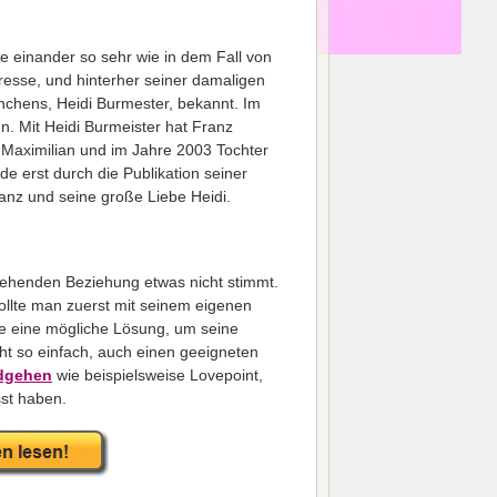
e einander so sehr wie in dem Fall von
resse, und hinterher seiner damaligen
ünchens, Heidi Burmester, bekannt. Im
n. Mit Heidi Burmeister hat Franz
Maximilian und im Jahre 2003 Tochter
de erst durch die Publikation seiner
ranz und seine große Liebe Heidi.
stehenden Beziehung etwas nicht stimmt.
ollte man zuerst mit seinem eigenen
äre eine mögliche Lösung, um seine
cht so einfach, auch einen geeigneten
dgehen
wie beispielsweise Lovepoint,
sst haben.