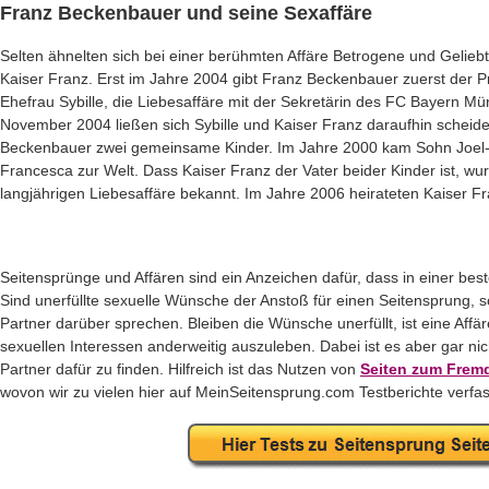
Franz Beckenbauer und seine Sexaffäre
Selten ähnelten sich bei einer berühmten Affäre Betrogene und Geliebt
Kaiser Franz. Erst im Jahre 2004 gibt Franz Beckenbauer zuerst der P
Ehefrau Sybille, die Liebesaffäre mit der Sekretärin des FC Bayern M
November 2004 ließen sich Sybille und Kaiser Franz daraufhin scheide
Beckenbauer zwei gemeinsame Kinder. Im Jahre 2000 kam Sohn Joel-
Francesca zur Welt. Dass Kaiser Franz der Vater beider Kinder ist, wur
langjährigen Liebesaffäre bekannt. Im Jahre 2006 heirateten Kaiser F
Seitensprünge und Affären sind ein Anzeichen dafür, dass in einer be
Sind unerfüllte sexuelle Wünsche der Anstoß für einen Seitensprung, s
Partner darüber sprechen. Bleiben die Wünsche unerfüllt, ist eine Aff
sexuellen Interessen anderweitig auszuleben. Dabei ist es aber gar ni
Partner dafür zu finden. Hilfreich ist das Nutzen von
Seiten zum Frem
wovon wir zu vielen hier auf MeinSeitensprung.com Testberichte verfa