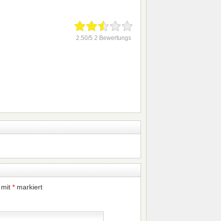
2.50/5 2 Bewertungs
 mit
*
markiert