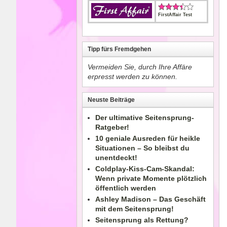
FirstAffair Test
Tipp fürs Fremdgehen
Vermeiden Sie, durch Ihre Affäre
erpresst werden zu können.
Neuste Beiträge
Der ultimative Seitensprung-
Ratgeber!
10 geniale Ausreden für heikle
Situationen – So bleibst du
unentdeckt!
Coldplay-Kiss-Cam-Skandal:
Wenn private Momente plötzlich
öffentlich werden
Ashley Madison – Das Geschäft
mit dem Seitensprung!
Seitensprung als Rettung?