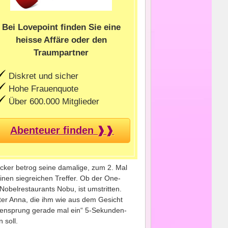
Bei Lovepoint finden Sie eine
heisse Affäre oder den
Traumpartner
Diskret und sicher
Hohe Frauenquote
Über 600.000 Mitglieder
Abenteuer finden ❱❱
ker betrog seine damalige, zum 2. Mal
nen siegreichen Treffer. Ob der One-
obelrestaurants Nobu, ist umstritten.
hter Anna, die ihm wie aus dem Gesicht
itensprung gerade mal ein“ 5-Sekunden-
 soll.