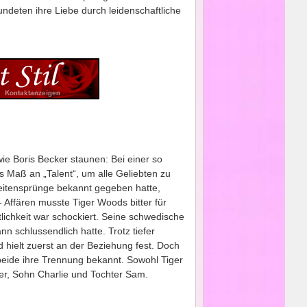
ndeten ihre Liebe durch leidenschaftliche
e Boris Becker staunen: Bei einer so
s Maß an „Talent“, um alle Geliebten zu
eitensprünge bekannt gegeben hatte,
 Affären musste Tiger Woods bitter für
lichkeit war schockiert. Seine schwedische
nn schlussendlich hatte. Trotz tiefer
 hielt zuerst an der Beziehung fest. Doch
ide ihre Trennung bekannt. Sowohl Tiger
der, Sohn Charlie und Tochter Sam.