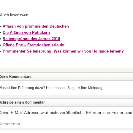
Auch lesenswert:
•
Affären von prominenten Deutschen
•
Die Affären von Politikern
•
Seitensprünge des Jahres 2010
•
Offene Ehe – Fremdgehen erlaubt
•
Prominenter Seitensprung: Was können wir von Hollande lernen?
Keine Kommentare
Was ist Ihre Erfahrung dazu? Hinterlassen Sie jetzt Ihre Meinung!
Schreibe einen Kommentar
Deine E-Mail-Adresse wird nicht veröffentlicht.
Erforderliche Felder sind
Kommentar