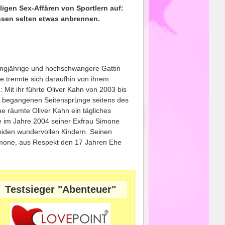
igen Sex-Affären von Sportlern auf:
ssen selten etwas anbrennen.
langjährige und hochschwangere Gattin
e trennte sich daraufhin von ihrem
 Mit ihr führte Oliver Kahn von 2003 bis
r begangenen Seitensprünge seitens des
e räumte Oliver Kahn ein tägliches
e im Jahre 2004 seiner Exfrau Simone
 beiden wundervollen Kindern. Seinen
imone, aus Respekt den 17 Jahren Ehe
Testsieger "Abenteuer"